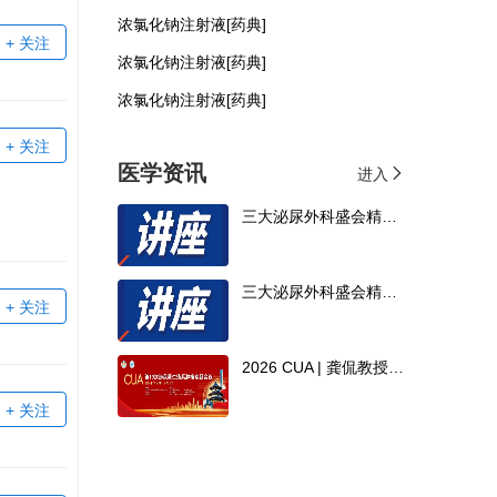
浓氯化钠注射液[药典]
+ 关注
浓氯化钠注射液[药典]
浓氯化钠注射液[药典]
+ 关注
医学资讯
进入
三大泌尿外科盛会精彩回放现已上线，关注CCMTV「学术会议」板块，精彩不间断！
三大泌尿外科盛会精彩回放现已上线，关注CCMTV「学术会议」板块，精彩不间断！
+ 关注
2026 CUA | 龚侃教授：AI赋能精准诊疗，创新驱动泌尿肿瘤新跨越
+ 关注