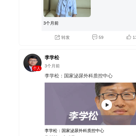
3个月前
转发
59
1
李学松
3个月前
个人
李学松：国家泌尿外科质控中心
李学松：国家泌尿外科质控中心