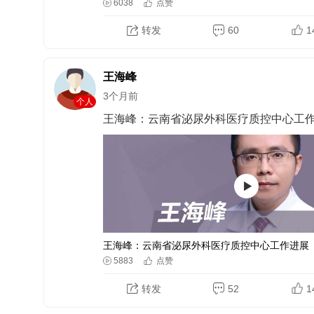
6038
点赞
转发
60
1
王海峰
3个月前
个人
王海峰：云南省泌尿外科医疗质控中心工
王海峰：云南省泌尿外科医疗质控中心工作进展
5883
点赞
转发
52
1