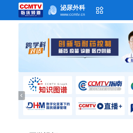
泌尿外科
www.ccmtv.cn