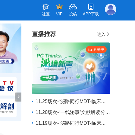
社区
VIP
投稿
APP下载
直播推荐
进入
直播中
11.25场次-“泌路同行MDT-临床交流会
11.20场次-“一线泌事”文献解读分享会
11.19场次-“泌路同行MDT-临床交流会