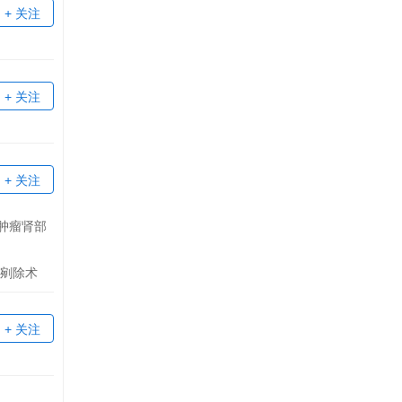
+ 关注
+ 关注
+ 关注
肿瘤肾部
瘤剜除术
+ 关注