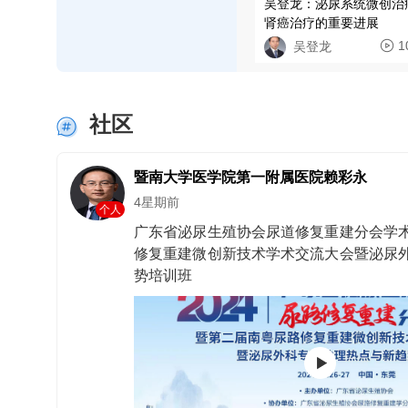
吴登龙：泌尿系统微创治
肾癌治疗的重要进展
1
吴登龙
社区
暨南大学医学院第一附属医院赖彩永
4星期前
个人
广东省泌尿生殖协会尿道修复重建分会学
修复重建微创新技术学术交流大会暨泌尿
势培训班