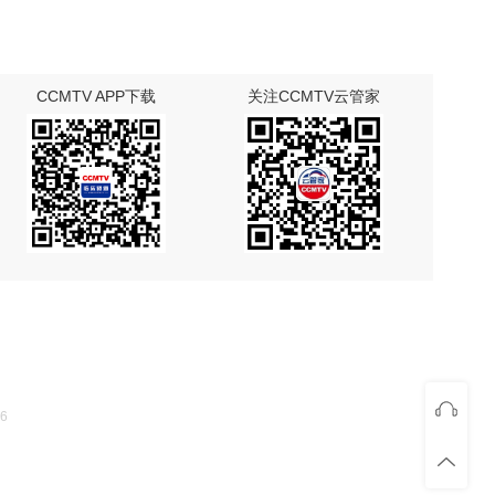
CCMTV APP下载
关注CCMTV云管家
6