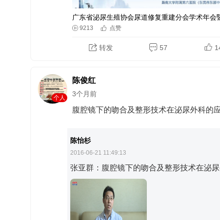
9213
点赞
转发
57
1
陈俊红
3个月前
个人
腹腔镜下的吻合及整形技术在泌尿外科的
陈怡杉
2016-06-21 11:49:13
张亚群
：腹腔镜下的吻合及整形技术在泌尿