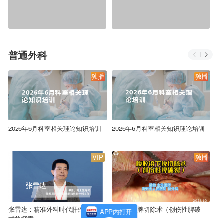
普通外科
独播
独播
2026年6月科室相关理论知识培训
2026年6月科室相关知识理论培训
VIP
独播
张雷达：精准外科时代肝癌治疗模
腹腔镜下脾切除术（创伤性脾破
APP内打开