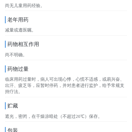
尚无儿童用药经验。
老年用药
减量或遵医嘱。
药物相互作用
尚不明确。
药物过量
临床用药过量时，病人可出现心悸，心慌不适感，或易兴奋、
出汗、疲乏等，应暂时停药，并对患者进行监护，给予常规支
持疗法。
贮藏
遮光，密闭，在干燥凉暗处（不超过20℃）保存。
包装