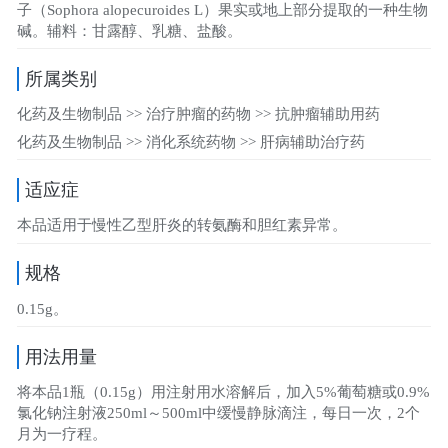
子（Sophora alopecuroides L）果实或地上部分提取的一种生物
碱。辅料：甘露醇、乳糖、盐酸。
所属类别
化药及生物制品 >> 治疗肿瘤的药物 >> 抗肿瘤辅助用药
化药及生物制品 >> 消化系统药物 >> 肝病辅助治疗药
适应症
本品适用于慢性乙型肝炎的转氨酶和胆红素异常。
规格
0.15g。
用法用量
将本品1瓶（0.15g）用注射用水溶解后，加入5%葡萄糖或0.9%
氯化钠注射液250ml～500ml中缓慢静脉滴注，每日一次，2个
月为一疗程。