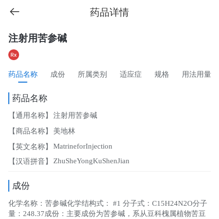
药品详情
注射用苦参碱
药品名称
成份
所属类别
适应症
规格
用法用量
药品名称
【通用名称】
注射用苦参碱
【商品名称】
美地林
MatrineforInjection
【英文名称】
ZhuSheYongKuShenJian
【汉语拼音】
成份
化学名称：苦参碱化学结构式： #1 分子式：C15H24N2O分子
量：248.37成份：主要成份为苦参碱，系从豆科槐属植物苦豆