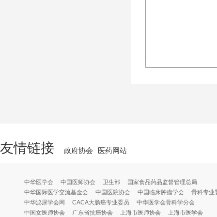
友情链接
政府协会
医药网站
中华医学会
中国医师协会
卫生部
国家食品药品监督管理总局
中华国际医学交流基金会
中国医院协会
中国临床肿瘤学会
骨科专业
中华泌尿学会网
CACA大肠癌专业委员
中华医学会骨科学分会
中国女医师协会
广东省抗癌协会
上海市医师协会
上海市医学会