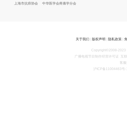
上海市抗癌协会
中华医学会疼痛学分会
关于我们
|
版权声明
|
隐私政策
|
Copyright©2008
广播电视节目制作经营许可证
互联
客服热
沪ICP备11004463号-