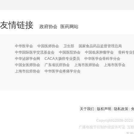
友情链接
政府协会
医药网站
中华医学会
中国医师协会
卫生部
国家食品药品监督管理总局
中华国际医学交流基金会
中国医院协会
中国临床肿瘤学会
骨科专业
中华泌尿学会网
CACA大肠癌专业委员
中华医学会骨科学分会
中国女医师协会
广东省抗癌协会
上海市医师协会
上海市医学会
上海市抗癌协会
中华医学会疼痛学分会
关于我们
|
版权声明
|
隐私政策
|
Copyright©2008
广播电视节目制作经营许可证
互联
客服热