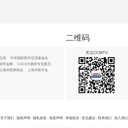
二维码
关注CCMTV
总局
中华国际医学交流基金会
尿学会网
CACA大肠癌专业委员
上海市医师协会
上海市医学会
关于我们
|
版权声明
|
隐私政策
|
免责声明
|
举报投诉
|
意见建议
|
联系我们
|
加入我们