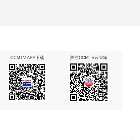
CCMTV APP下载
关注CCMTV云管家