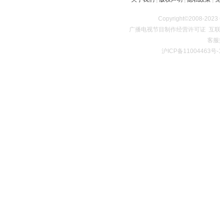
Copyright©2008
广播电视节目制作经营许可证
互联
客服热
沪ICP备11004463号-