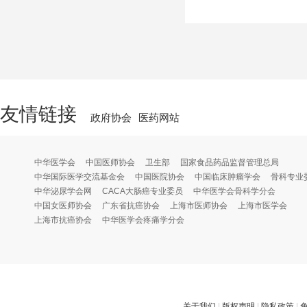
友情链接
政府协会
医药网站
中华医学会
中国医师协会
卫生部
国家食品药品监督管理总局
中华国际医学交流基金会
中国医院协会
中国临床肿瘤学会
骨科专业
中华泌尿学会网
CACA大肠癌专业委员
中华医学会骨科学分会
中国女医师协会
广东省抗癌协会
上海市医师协会
上海市医学会
上海市抗癌协会
中华医学会疼痛学分会
关于我们
|
版权声明
|
隐私政策
|