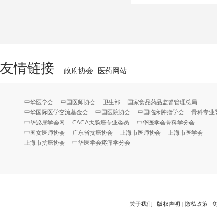
友情链接
政府协会
医药网站
中华医学会
中国医师协会
卫生部
国家食品药品监督管理总局
中华国际医学交流基金会
中国医院协会
中国临床肿瘤学会
骨科专业
中华泌尿学会网
CACA大肠癌专业委员
中华医学会骨科学分会
中国女医师协会
广东省抗癌协会
上海市医师协会
上海市医学会
上海市抗癌协会
中华医学会疼痛学分会
关于我们
|
版权声明
|
隐私政策
|