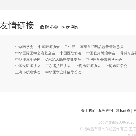
友情链接
政府协会
医药网站
中华医学会
中国医师协会
卫生部
国家食品药品监督管理总局
中华国际医学交流基金会
中国医院协会
中国临床肿瘤学会
骨科专业
中华泌尿学会网
CACA大肠癌专业委员
中华医学会骨科学分会
中国女医师协会
广东省抗癌协会
上海市医师协会
上海市医学会
上海市抗癌协会
中华医学会疼痛学分会
关于我们
|
版权声明
|
隐私政策
|
Copyright©2008
广播电视节目制作经营许可证
互联
客服热