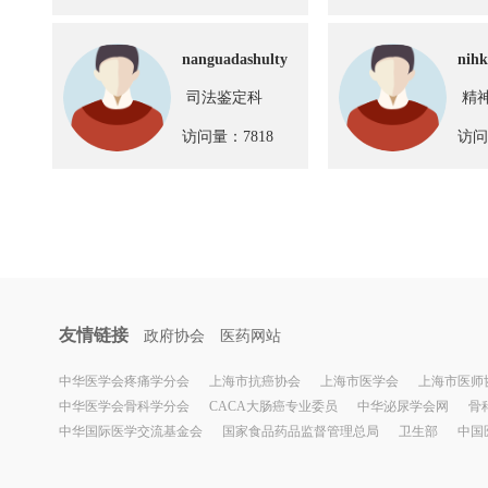
nanguadashulty
nihk
司法鉴定科
精
访问量：7818
访问
友情链接
政府协会
医药网站
中华医学会疼痛学分会
上海市抗癌协会
上海市医学会
上海市医师
中华医学会骨科学分会
CACA大肠癌专业委员
中华泌尿学会网
骨
中华国际医学交流基金会
国家食品药品监督管理总局
卫生部
中国