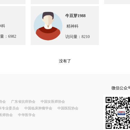
牛豆芽1988
神科
精神科
量：6982
访问量：8210
没有了
微信公众
协会
广东省抗癌协会
中国女医师协会
科专业委员会
中国临床肿瘤学会
中国医院协会
医师协会
中华医学会