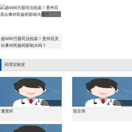
超6000万股司法拍卖！贵州百灵
出事对民族药影响大吗？
药理实验室
潘景轩
田京伟