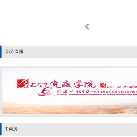
会议·直播
中药房