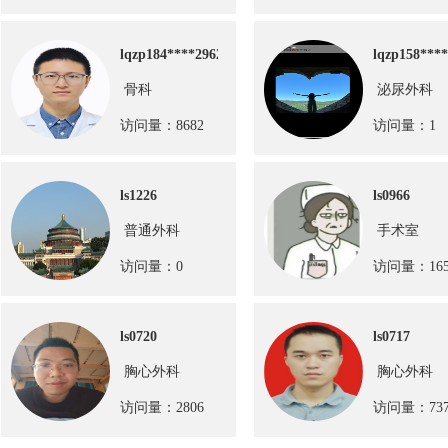
lqzp184****2962
lqzp158***
骨科
泌尿外科
访问量：8682
访问量：1
ls1226
ls0966
普通外科
手术室
访问量：0
访问量：165
ls0720
ls0717
胸心外科
胸心外科
访问量：2806
访问量：737