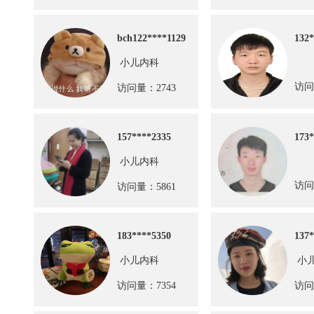
bch122****11292
132*
小儿内科
访问
访问量：2743
157****2335
173*
小儿内科
访问
访问量：5861
183****5350
137*
小儿内科
小
访问量：7354
访问