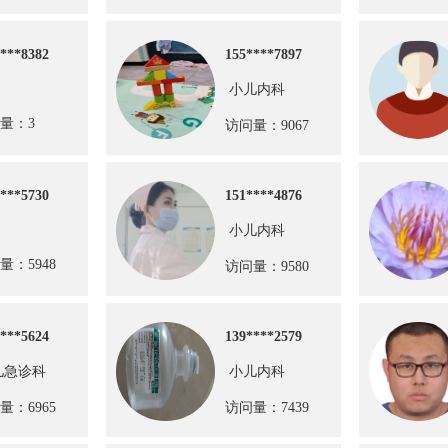
***8382
155****7897
小儿内科
量：3
访问量：9067
***5730
151****4876
小儿内科
量：5948
访问量：9580
***5624
139****2579
儿急诊科
小儿内科
量：6965
访问量：7439