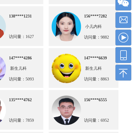
138****1231
156****7282
小儿内科
访问量：1627
访问量：9882
147****4286
147****6639
新生儿科
新生儿科
访问量：5093
访问量：8863
135****4762
156****6555
访问量：7859
访问量：6952