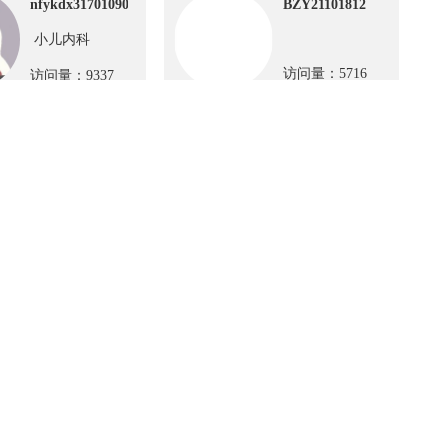
nfykdx3170109011
BZY21101812
小儿内科
访问量：5716
访问量：9337
CCMTV APP
号
私人医生 APP
招商