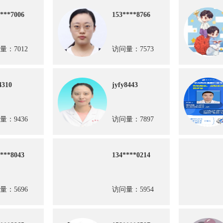
***7006
153****8766
量：7012
访问量：7573
4310
jyfy8443
量：9436
访问量：7897
***8043
134****0214
量：5696
访问量：5954