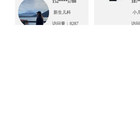
152****5780
187*
新生儿科
小
访问量：8287
访问
友情链接
政府协会
医药网站
中华医学会疼痛学分会
上海市抗癌协会
上海市医学会
上海市医师
中华医学会骨科学分会
CACA大肠癌专业委员
中华泌尿学会网
骨
中华国际医学交流基金会
国家食品药品监督管理总局
卫生部
中国
关于