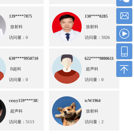
139****7875
138****0285
放射科
放射科
访问量：0
访问量：5926
630****99507103128
622****98006110422
B超科
超声科
访问量：0
访问量：0
czsyy159****3832
tcW1964
超声科
放射科
访问量：5113
访问量：2