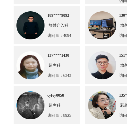
访问
189****9092
130*
放射介入科
放
访问量：4094
访问
137****1430
151*
超声科
放
访问量：6343
访问
cyfey0058
135*
超声科
彩
访问量：8925
访问