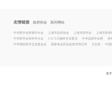
友情链接
政府协会
医药网站
中华医学会疼痛学分会
上海市抗癌协会
上海市医学会
上海市医师
中华医学会骨科学分会
CACA大肠癌专业委员
中华泌尿学会网
骨
中华国际医学交流基金会
国家食品药品监督管理总局
卫生部
中国
关于