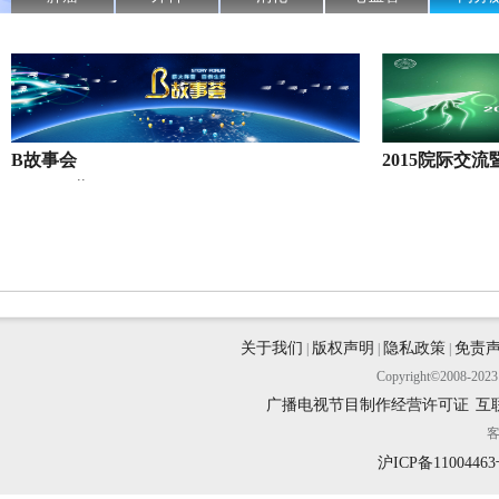
B故事会
2015院际交
..
关于我们
版权声明
隐私政策
免责
|
|
|
Copyright©200
广播电视节目制作经营许可证
互
客
沪ICP备11004463